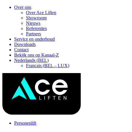
Skip
Over ons
to
Over Ace Liften
content
Showroom
Nieuws
Referenties
Partners
Service en onderhoud
Downloads
Contact
Bekijk ons op Kanaal-Z
Nederlands (BEL)
Français (BEL – LUX)
Personenlift