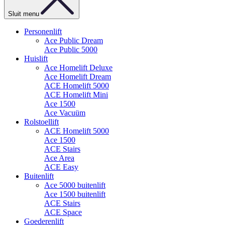
Sluit menu
Personenlift
Ace Public Dream
Ace Public 5000
Huislift
Ace Homelift Deluxe
Ace Homelift Dream
ACE Homelift 5000
ACE Homelift Mini
Ace 1500
Ace Vacuüm
Rolstoellift
ACE Homelift 5000
Ace 1500
ACE Stairs
Ace Area
ACE Easy
Buitenlift
Ace 5000 buitenlift
Ace 1500 buitenlift
ACE Stairs
ACE Space
Goederenlift