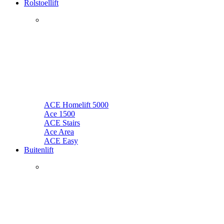
Rolstoellift
ACE Homelift 5000
Ace 1500
ACE Stairs
Ace Area
ACE Easy
Buitenlift