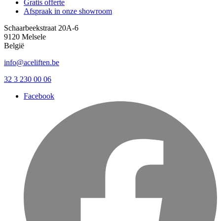
Gratis offerte
Afspraak in onze showroom
Schaarbeekstraat 20A-6
9120 Melsele
België
info@aceliften.be
32 3 230 00 06
Facebook