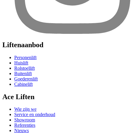
Liftenaanbod
Personenlift
Huislift
Rolstoellift
Buitenlift
Goederenlift
Cabinelift
Ace Liften
Wie zijn we
Service en onderhoud
Showroom
Referenties
Nieuws